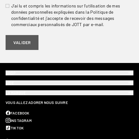
J’ai lu et compris les informations sur l’utilisation de mes
données personnelles expliquées dans la Politique de
confidentialité et j’accepte de recevoir des messages
commerciaux personnalisés de JOTT par e-mail.
VALIDER
SHOP
AIDE
LA MARQUE
VOUS ALLEZ ADORER NOUS SUIVRE
FACEBOOK
INSTAGRAM
TIKTOK