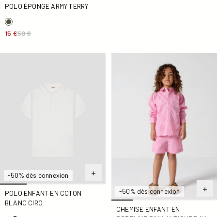
POLO ÉPONGE ARMY TERRY
15 €
50 €
Polo enfant en coton Blanc Ciro
Chemise enfant en popeline P
-50% dès connexion
-50% dès connexion
POLO ENFANT EN COTON
BLANC CIRO
CHEMISE ENFANT EN