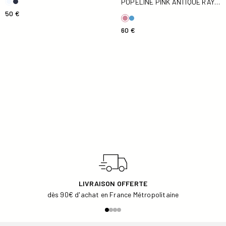
POPELINE PINK ANTIQUE RAYÉ
HAROLD STRIPE
50 €
60 €
LIVRAISON OFFERTE
dès 90€ d'achat en France Métropolitaine