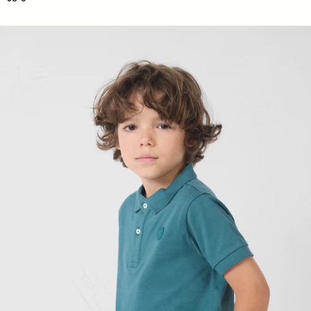
Polo enfant Deep lake Enzo